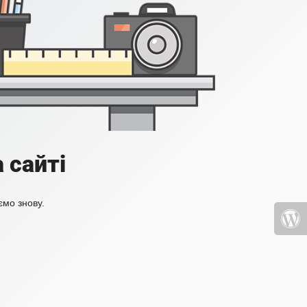
 сайті
ємо знову.